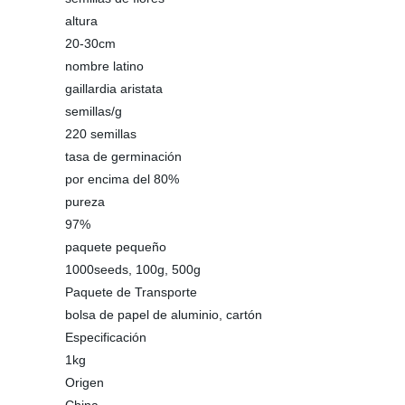
altura
20-30cm
nombre latino
gaillardia aristata
semillas/g
220 semillas
tasa de germinación
por encima del 80%
pureza
97%
paquete pequeño
1000seeds, 100g, 500g
Paquete de Transporte
bolsa de papel de aluminio, cartón
Especificación
1kg
Origen