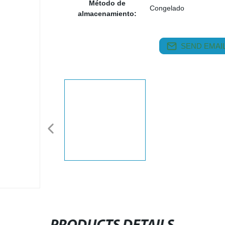
Método de
Congelado
almacenamiento:
SEND EMAIL