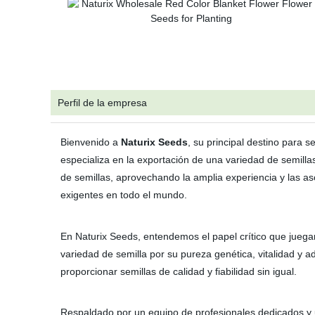
Perfil de la empresa
Bienvenido a
Naturix Seeds
, su principal destino para 
especializa en la exportación de una variedad de semill
de semillas, aprovechando la amplia experiencia y las a
exigentes en todo el mundo.
En Naturix Seeds, entendemos el papel crítico que jueg
variedad de semilla por su pureza genética, vitalidad y a
proporcionar semillas de calidad y fiabilidad sin igual.
Respaldado por un equipo de profesionales dedicados y 