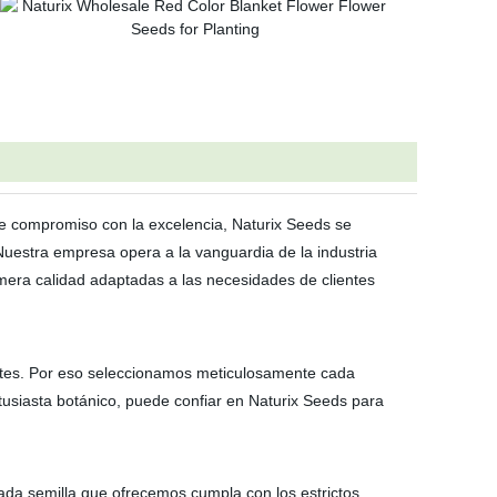
rme compromiso con la excelencia, Naturix Seeds se
Nuestra empresa opera a la vanguardia de la industria
imera calidad adaptadas a las necesidades de clientes
antes. Por eso seleccionamos meticulosamente cada
ntusiasta botánico, puede confiar en Naturix Seeds para
da semilla que ofrecemos cumpla con los estrictos