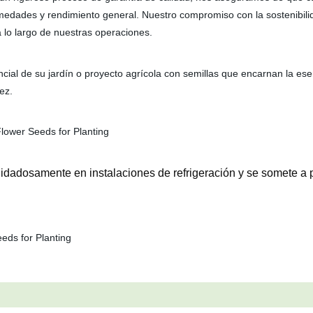
medades y rendimiento general. Nuestro compromiso con la sostenibili
 lo largo de nuestras operaciones.
encial de su jardín o proyecto agrícola con semillas que encarnan la es
ez.
dadosamente en instalaciones de refrigeración y se somete a p