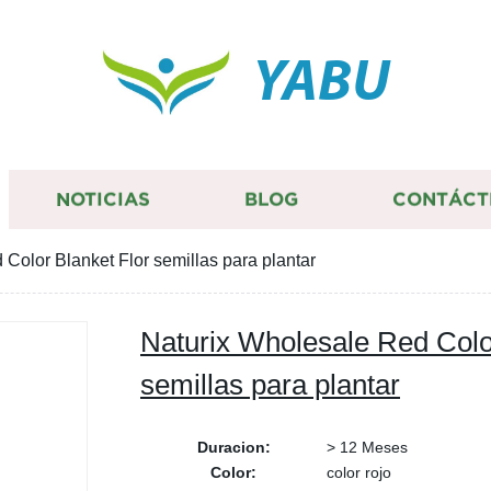
YABU
NOTICIAS
BLOG
CONTÁCT
Color Blanket Flor semillas para plantar
Naturix Wholesale Red Colo
semillas para plantar
Duracion:
> 12 Meses
Color:
color rojo