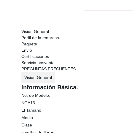
Visión General
Perfil de la empresa
Paquete
Envío
Certificaciones
Servicio posventa
PREGUNTAS FRECUENTES
Visión General
Información Básica.
No. de Modelo.
NGA13
El Tamaño
Medio
Clase
semillas de flores