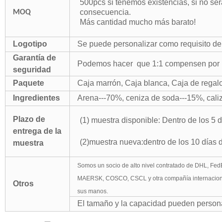
500pcs si tenemos existencias, si no se
consecuencia.
MOQ
Más cantidad mucho más barato!
Logotipo
Se puede personalizar como requisito del
Garantía de
Podemos hacer
que 1:1 compensen por la
seguridad
Paquete
Caja marrón, Caja blanca, Caja de regalo
Ingredientes
Arena---70%, ceniza de soda---15%, cal
Plazo de
(1) muestra disponible: Dentro de los 5 
entrega de la
(2)muestra nueva:dentro de los 10 días d
muestra
Somos un socio de alto nivel contratado de DHL, Fed
MAERSK, COSCO, CSCL y otra compañía internacional 
Otros
sus manos.
El tamaño y la capacidad pueden persona