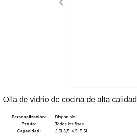
Olla de vidrio de cocina de alta calida
Personalización:
Disponible
Estufa:
Todos los fines
Capacidad:
2,5l 3,5l 4,5l 5,5l