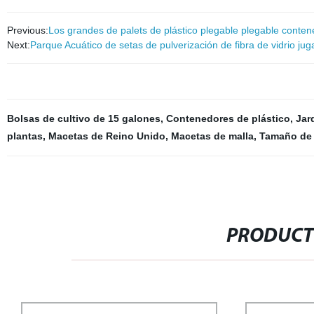
Previous:
Los grandes de palets de plástico plegable plegable conten
Next:
Parque Acuático de setas de pulverización de fibra de vidrio juga
Bolsas de cultivo de 15 galones
,
Contenedores de plástico
,
Jar
plantas
,
Macetas de Reino Unido
,
Macetas de malla
,
Tamaño de 
PRODUCT