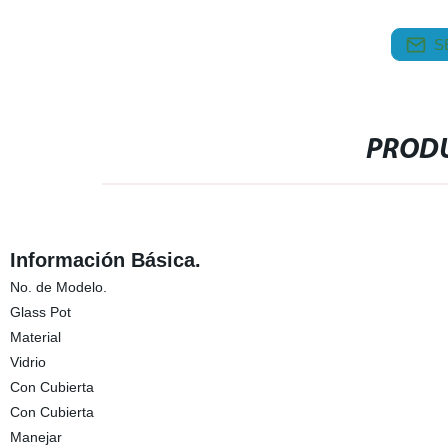
S
PRODU
Información Básica.
No. de Modelo.
Glass Pot
Material
Vidrio
Con Cubierta
Con Cubierta
Manejar