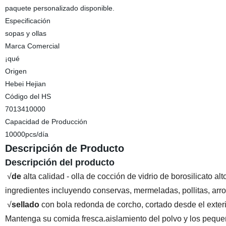
paquete personalizado disponible.
Especificación
sopas y ollas
Marca Comercial
¡qué
Origen
Hebei Hejian
Código del HS
7013410000
Capacidad de Producción
10000pcs/día
Descripción de Producto
Descripción del producto
√
de
alta calidad - olla de cocción de vidrio de borosilicato a
ingredientes incluyendo conservas, mermeladas, pollitas, arroz, 
√
sellado
con bola redonda de corcho, cortado desde el exter
Mantenga su comida fresca.aislamiento del polvo y los pequeño