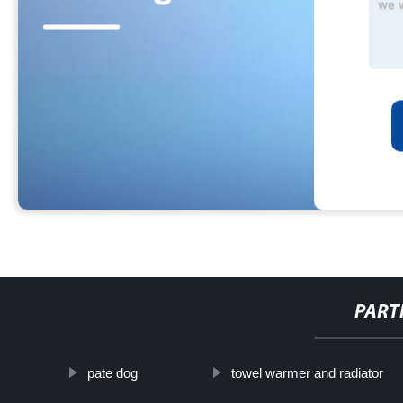
PART
pate dog
towel warmer and radiator