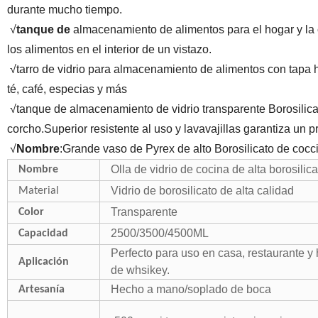
durante mucho tiempo.
√
tanque de
almacenamiento de alimentos para el hogar y la 
los alimentos en el interior de un vistazo.
√
tarro de vidrio para almacenamiento de alimentos con tapa h
té, café, especias y más
√
tanque de almacenamiento de vidrio transparente Borosilica
corcho.Superior resistente al uso y lavavajillas garantiza un p
√
Nombre
:Grande vaso de Pyrex de alto Borosilicato de coc
Olla de vidrio de cocina de alta borosilica
Nombre
Vidrio de borosilicato de alta calidad
Material
Transparente
Color
2500/3500/4500ML
Capacidad
Perfecto para uso en casa, restaurante y 
Aplicación
de whsikey.
Hecho a mano/soplado de boca
Artesanía