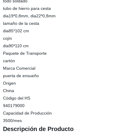
todo soldado
tubo de hierro para cesta
dia19*0,8mm, dia22*0,8mm
tamaño de la cesta
dia85*102 cm
cojín
dia90*110 cm
Paquete de Transporte
cartón
Marca Comercial
puerta de ensueño
Origen
China
Código del HS
940179000
Capacidad de Producción
3500/mes
Descripción de Producto