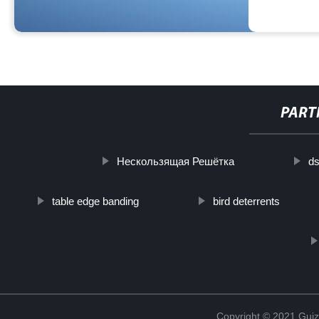
PART
Нескользящая Решётка
ds
table edge banding
bird deterrents
Copyright © 2021 Guiz