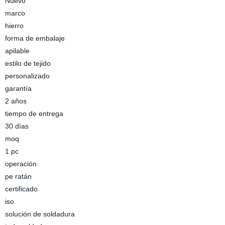
Nuevo
marco
hierro
forma de embalaje
apilable
estilo de tejido
personalizado
garantía
2 años
tiempo de entrega
30 días
moq
1 pc
operación
pe ratán
certificado
iso
solución de soldadura