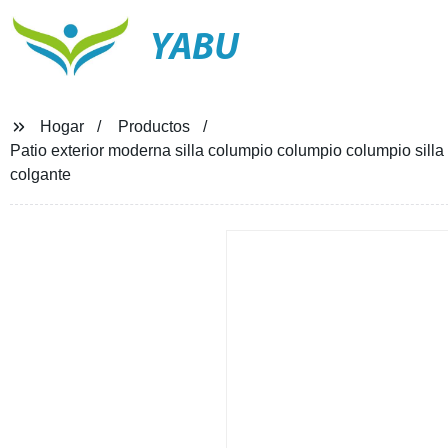
YABU
Hogar
Productos
Patio exterior moderna silla columpio columpio columpio silla
colgante