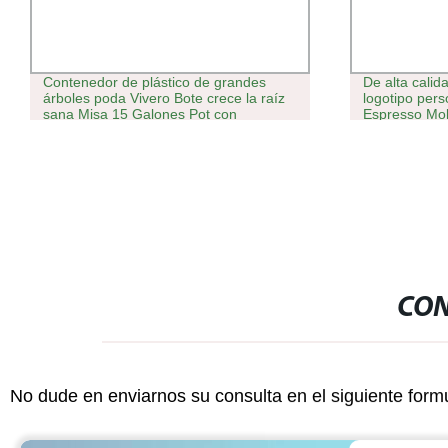
Contenedor de plástico de grandes
De alta cali
árboles poda Vivero Bote crece la raíz
logotipo per
sana Misa 15 Galones Pot con
Espresso Mo
certificado CE
Cafetera ital
CON
No dude en enviarnos su consulta en el siguiente form