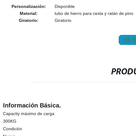
Personalización:
Disponible
Material:
tubo de hierro para cesta y ratán de pino
Giratorio:
Giratorio
S
PRODU
Información Básica.
Capactiy máximo de carga
300KG
Condición