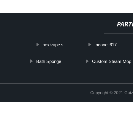
PART
nexivape s
Inconel 617
Bath Sponge
Custom Steam Mop
Copyright © 2021 Guiz