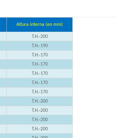
Altura interna
(en mm)
T.H.-200
T.H.-190
T.H.-170
T.H.-170
T.H.-170
T.H.-170
T.H.-170
T.H.-200
T.H.-200
T.H.-200
T.H.-200