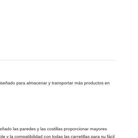
t, diseñado para almacenar y transportar más productos en
.
eñado las paredes y las costillas proporcionar mayores
 y la compatibilidad con todas las carretillas para su fácil