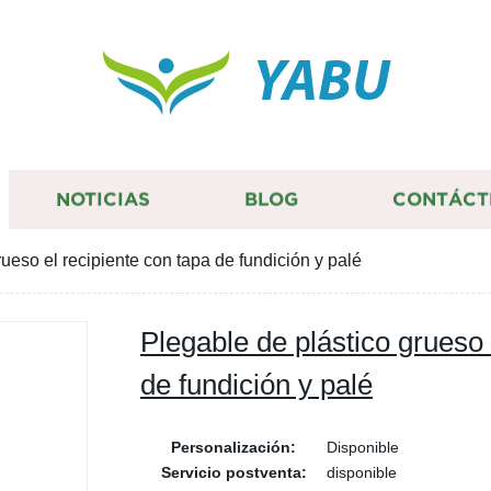
YABU
NOTICIAS
BLOG
CONTÁCT
ueso el recipiente con tapa de fundición y palé
Plegable de plástico grueso 
de fundición y palé
Personalización:
Disponible
Servicio postventa:
disponible