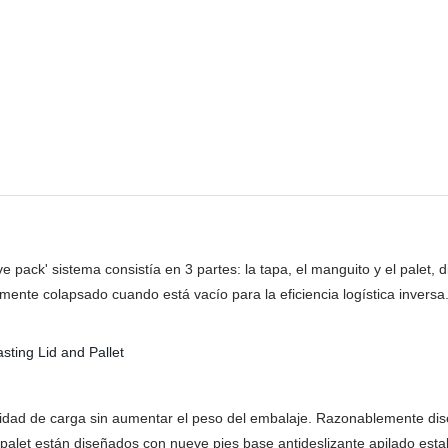
ve pack' sistema consistía en 3 partes: la tapa, el manguito y el pale
nte colapsado cuando está vacío para la eficiencia logística inversa
acidad de carga sin aumentar el peso del embalaje. Razonablemente dis
alet están diseñados con nueve pies base antideslizante apilado estable