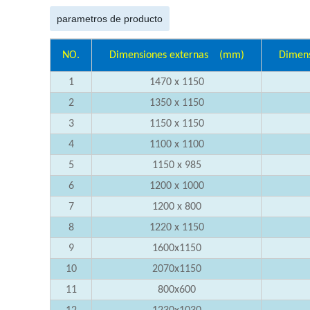
parametros de producto
NO.
Dimensiones externas
(mm)
Dimens
1
1470 x 1150
2
1350 x 1150
3
1150 x 1150
4
1100 x 1100
5
1150 x 985
6
1200 x 1000
7
1200 x 800
8
1220 x 1150
9
1600x1150
10
2070x1150
11
800x600