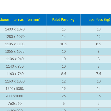
iones internas
(en mm)
Palet Peso
(kg)
Tapa Peso
(kg)
1400 x 1070
15
13
1280 x 1070
14
12
1105 x 1105
10.5
8.5
1055 x 1055
10
8
1106 x 940
10
8
1140 x 950
10
8
1160 x 760
8.5
7.5
1160 x 1080
12
10
1540x1080.
19
14
2000x1080.
26
16
760x560
6
5