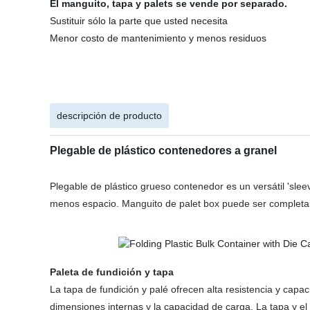
El manguito, tapa y palets se vende por separado.
Sustituir sólo la parte que usted necesita
Menor costo de mantenimiento y menos residuos
descripción de producto
Plegable de plástico contenedores a granel
Plegable de plástico grueso contenedor es un versátil 'slee
menos espacio. Manguito de palet box puede ser completame
Paleta de fundición y tapa
La tapa de fundición y palé ofrecen alta resistencia y cap
dimensiones internas y la capacidad de carga. La tapa y el p