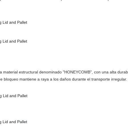
rga material estructural denominado "HONEYCOMB", con una alta durabili
de bloqueo mantiene a raya a los daños durante el transporte irregular.