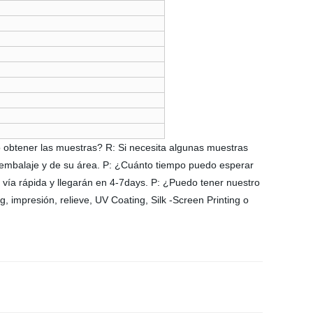
btener las muestras? R: Si necesita algunas muestras
l embalaje y de su área. P: ¿Cuánto tiempo puedo esperar
vía rápida y llegarán en 4-7days. P: ¿Puedo tener nuestro
impresión, relieve, UV Coating, Silk -Screen Printing o