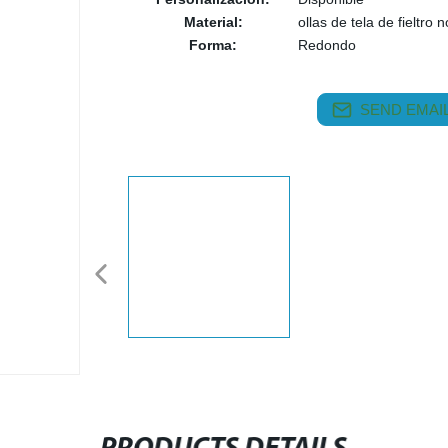
Material:
ollas de tela de fieltro n
Forma:
Redondo
SEND EMAIL