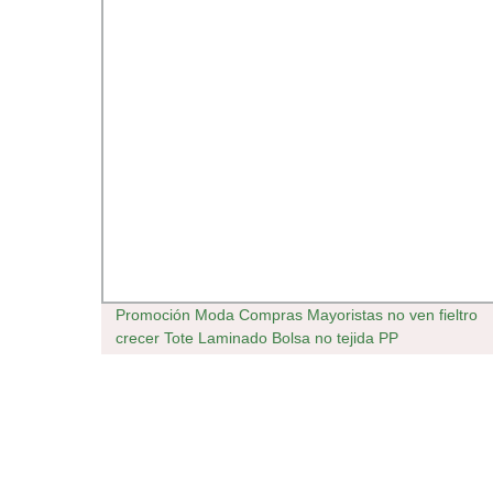
Use
Promoción Moda Compras Mayoristas no ven fieltro
 Bolsa
crecer Tote Laminado Bolsa no tejida PP