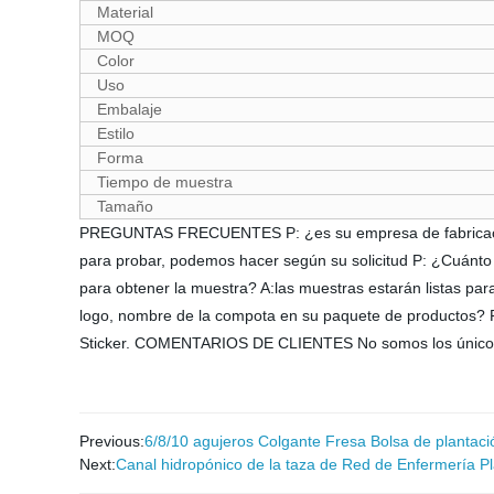
Material
MOQ
Color
Uso
Embalaje
Estilo
Forma
Tiempo de muestra
Tamaño
PREGUNTAS FRECUENTES P: ¿es su empresa de fabricación 
para probar, podemos hacer según su solicitud P: ¿Cuánto 
para obtener la muestra? A:las muestras estarán listas pa
logo, nombre de la compota en su paquete de productos? R:
Sticker. COMENTARIOS DE CLIENTES No somos los únicos,
Previous:
6/8/10 agujeros Colgante Fresa Bolsa de plantació
Next:
Canal hidropónico de la taza de Red de Enfermería Pl