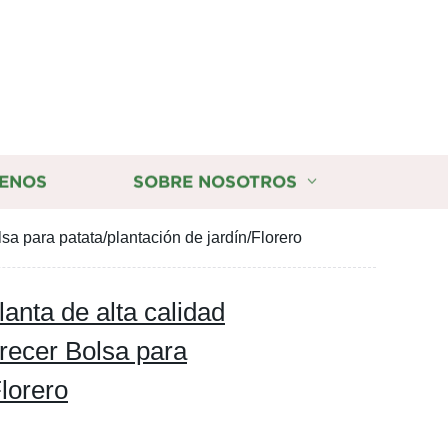
ENOS
SOBRE NOSOTROS
lsa para patata/plantación de jardín/Florero
lanta de alta calidad
crecer Bolsa para
Florero