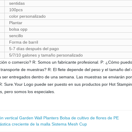
sentidas
100pcs
color personalizado
Plantar
bolsa opp
sencillo
Forma de barril
5-7 días después del pago
5/7/10 galones y tamaño personalizado
o comercio? R: Somos un fabricante profesional. P: ¿Cómo puedo o
transporte de muestras? R: El flete depende del peso y el tamaño de
ra ser entregados dentro de una semana. Las muestras se enviarán por 
 Sure.Your Logo puede ser puesto en sus productos por Hot Stamping, 
 pero somos los especiales.
n vertical Garden Wall Planters Bolsa de cultivo de flores de PE
ástica creciente de la malla Sistema Mesh Cup