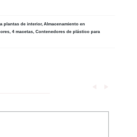
a plantas de interior
,
Almacenamiento en
lores
,
4 macetas
,
Contenedores de plástico para