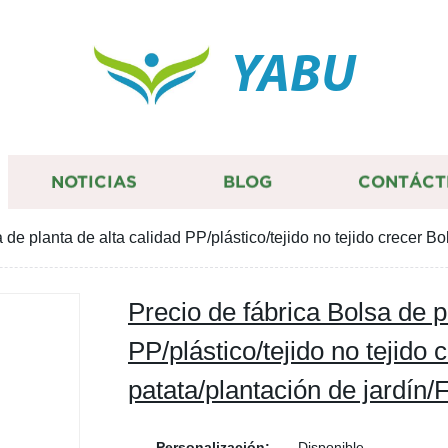
YABU
NOTICIAS
BLOG
CONTÁCT
 de planta de alta calidad PP/plástico/tejido no tejido crecer Bo
Precio de fábrica Bolsa de p
PP/plástico/tejido no tejido 
patata/plantación de jardín/
Personalización:
Disponible