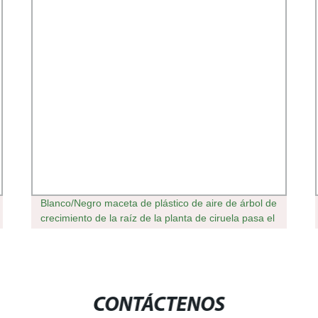
Blanco/Negro maceta de plástico de aire de árbol de
crecimiento de la raíz de la planta de ciruela pasa el
control de la raíz de contenedor Pot
CONTÁCTENOS