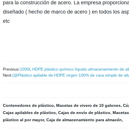
para la construcción de acero. La empresa proporcion
diseñado ( hecho de marco de acero ) en todos los aspe
etc
Previous:
1000L HDPE plástico químico líquido almacenamiento de al
Next:
{@Plástico apilable de HDPE virgen 100% de cara simple de altas
Contenedores de plástico
,
Macetas de vivero de 10 galones
,
Cú
Cajas apilables de plástico
,
Cajas de envío de plástico
,
Macetas 
plástico al por mayor
,
Caja de almacenamiento para almacén
,