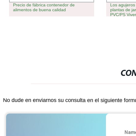
Precio de fábrica contenedor de
Los agujeros 
alimentos de buena calidad
plantas de j
PVC/PS Viver
de germinaci
siembra de ja
CON
No dude en enviarnos su consulta en el siguiente form