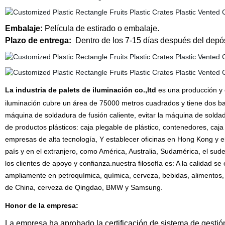
Embalaje:
Película de estirado o embalaje.
Plazo de entrega:
Dentro de los 7-15 días después del depós
La industria de palets de iluminación co.,ltd
es una producción y 
iluminación cubre un área de 75000 metros cuadrados y tiene dos b
máquina de soldadura de fusión caliente, evitar la máquina de soldad
de productos plásticos: caja plegable de plástico, contenedores, caja
empresas de alta tecnología, Y establecer oficinas en Hong Kong y el
país y en el extranjero, como América, Australia, Sudamérica, el sude
los clientes de apoyo y confianza.nuestra filosofía es: A la calidad s
ampliamente en petroquímica, química, cerveza, bebidas, alimentos,
de China, cerveza de Qingdao, BMW y Samsung.
Honor de la empresa:
La empresa ha aprobado la certificación de sistema de gestión