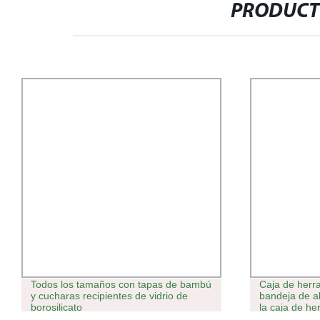
PRODUCT
Todos los tamaños con tapas de bambú
Caja de herra
y cucharas recipientes de vidrio de
bandeja de a
borosilicato
la caja de h
Organizer par