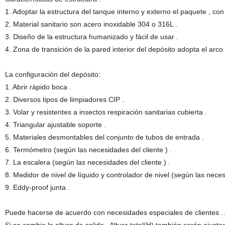
1. Adoptar la estructura del tanque interno y externo el paquete , con
2. Material sanitario son acero inoxidable 304 o 316L .
3. Diseño de la estructura humanizado y fácil de usar .
4. Zona de transición de la pared interior del depósito adopta el ar
La configuración del depósito:
1. Abrir rápido boca .
2. Diversos tipos de limpiadores CIP .
3. Volar y resistentes a insectos respiración sanitarias cubierta .
4. Triangular ajustable soporte .
5. Materiales desmontables del conjunto de tubos de entrada .
6. Termómetro (según las necesidades del cliente ) .
7. La escalera (según las necesidades del cliente ) .
8. Medidor de nivel de líquido y controlador de nivel (según las neces
9. Eddy-proof junta .
Puede hacerse de acuerdo con necesidades especiales de clientes . Alt