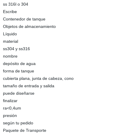
ss 316l o 304
Escribe
Contenedor de tanque
Objetos de almacenamiento
Líquido
material
ss304 y ss316
nombre
depósito de agua
forma de tanque
cubierta plana, junta de cabeza, cono
tamaño de entrada y salida
puede diseñarse
finalizar
ra<0,4um
presión
según tu pedido
Paquete de Transporte