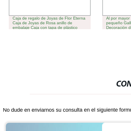
Caja de regalo de Joyas de Flor Eterna
Al por mayor 
Caja de Joyas de Rosa anillo de
pequeño Gal
embalaje Caja con tapa de plástico
Decoración de
(mayorista)
suculenta inte
CON
No dude en enviarnos su consulta en el siguiente form