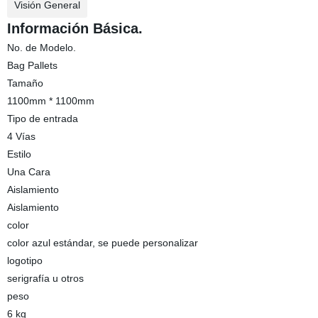
Visión General
Información Básica.
No. de Modelo.
Bag Pallets
Tamaño
1100mm * 1100mm
Tipo de entrada
4 Vías
Estilo
Una Cara
Aislamiento
Aislamiento
color
color azul estándar, se puede personalizar
logotipo
serigrafía u otros
peso
6 kg