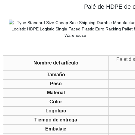
Palé de HDPE de cu
Palet di
Nombre del artículo
Tamaño
Peso
Material
Color
Logotipo
Tiempo de entrega
Embalaje