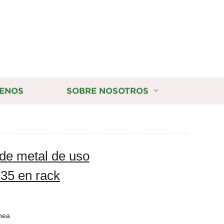
ENOS
SOBRE NOSOTROS
de metal de uso
235 en rack
nea