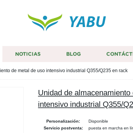
YABU
NOTICIAS
BLOG
CONTÁCT
nto de metal de uso intensivo industrial Q355/Q235 en rack
Unidad de almacenamiento 
intensivo industrial Q355/Q
Personalización:
Disponible
Servicio postventa:
puesta en marcha en lí