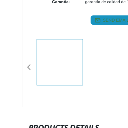
Garantía:
garantía de calidad de 
SEND EMAIL