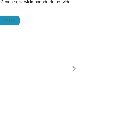
12 meses, servicio pagado de por vida
 TO US