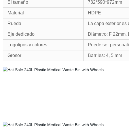
El tamaño
732*590*972mm
Material
HDPE
Rueda
La capa exterior es
Eje dedicado
Diámetro: F 22mm, 
Logotipos y colores
Puede ser personal
Grosor
Barriles: 4, 5 mm