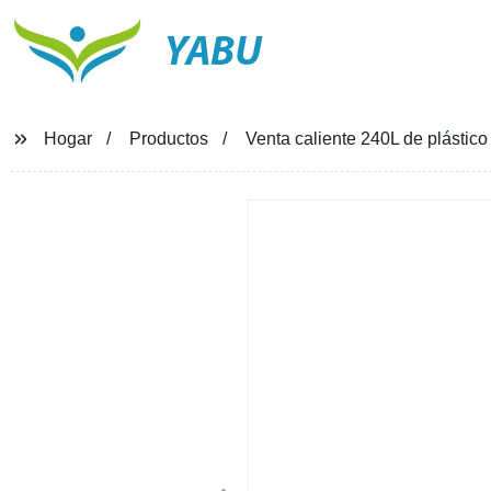
YABU
Hogar
Productos
Venta caliente 240L de plástic