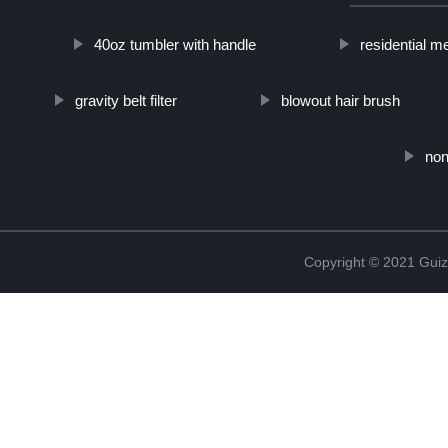
40oz tumbler with handle
residential m
gravity belt filter
blowout hair brush
non
Copyright © 2021 Guiz