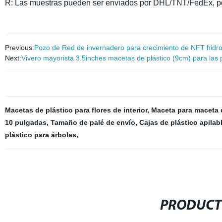
R: Las muestras pueden ser enviados por DHL/TNT/FedEx, por
Previous:
Pozo de Red de invernadero para crecimiento de NFT hidro
Next:
Vivero mayorista 3.5inches macetas de plástico (9cm) para las p
Macetas de plástico para flores de interior
,
Maceta para maceta 
10 pulgadas
,
Tamaño de palé de envío
,
Cajas de plástico apilab
plástico para árboles
,
PRODUCT