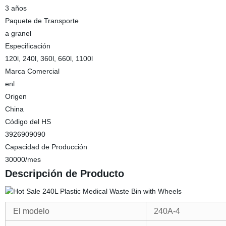
3 años
Paquete de Transporte
a granel
Especificación
120l, 240l, 360l, 660l, 1100l
Marca Comercial
enl
Origen
China
Código del HS
3926909090
Capacidad de Producción
30000/mes
Descripción de Producto
El modelo
240A-4