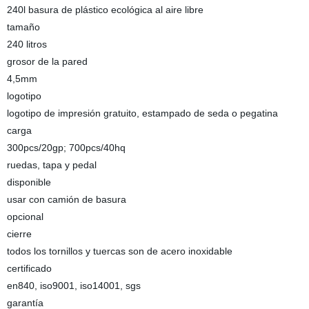
240l basura de plástico ecológica al aire libre
tamaño
240 litros
grosor de la pared
4,5mm
logotipo
logotipo de impresión gratuito, estampado de seda o pegatina
carga
300pcs/20gp; 700pcs/40hq
ruedas, tapa y pedal
disponible
usar con camión de basura
opcional
cierre
todos los tornillos y tuercas son de acero inoxidable
certificado
en840, iso9001, iso14001, sgs
garantía