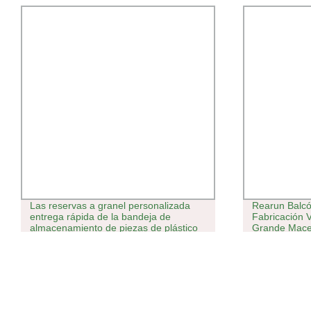
Las reservas a granel personalizada
Rearun Balcó
entrega rápida de la bandeja de
Fabricación 
almacenamiento de piezas de plástico
Grande Macet
de la planta 
grande