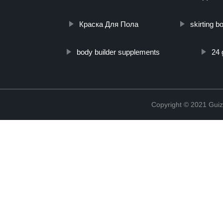
Краска Для Пола
skirting b
body builder supplements
24 
Copyright © 2021 Guiz