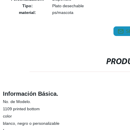
Tipo:
Plato desechable
material:
ps/mascota
S
PRODU
Información Básica.
No. de Modelo.
1109 printed bottom
color
blanco, negro o personalizable