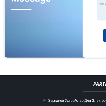
PART
Зарядное Устройство Для Электро