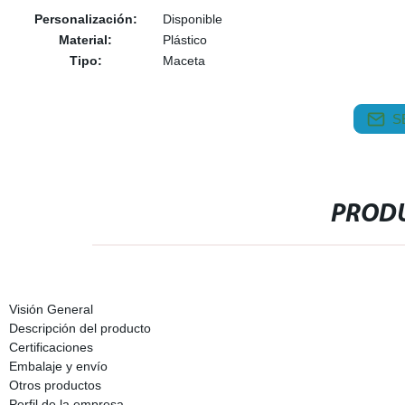
Personalización:
Disponible
Material:
Plástico
Tipo:
Maceta
S
PRODU
Visión General
Descripción del producto
Certificaciones
Embalaje y envío
Otros productos
Perfil de la empresa