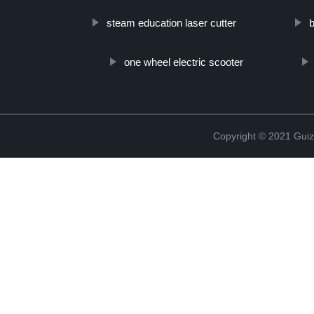
steam education laser cutter
b
one wheel electric scooter
Copyright © 2021 Guiz