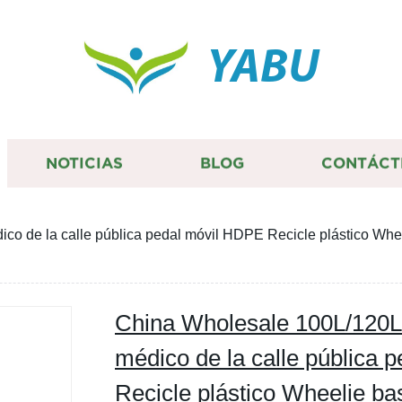
YABU
NOTICIAS
BLOG
CONTÁCT
co de la calle pública pedal móvil HDPE Recicle plástico Whe
China Wholesale 100L/120L
médico de la calle pública 
Recicle plástico Wheelie b