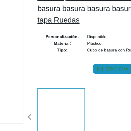
basura basura basura basur
tapa Ruedas
Personalización:
Disponible
Material:
Plástico
Tipo:
Cubo de basura con R
SEND EMAIL