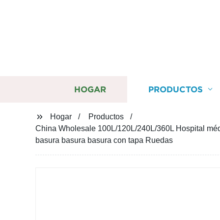
HOGAR
PRODUCTOS
Hogar
Productos
China Wholesale 100L/120L/240L/360L Hospital médi
basura basura basura con tapa Ruedas