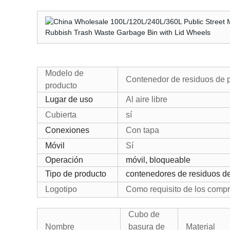
Modelo de
Contenedor de residuos de p
producto
Lugar de uso
Al aire libre
Cubierta
sí
Conexiones
Con tapa
Móvil
Sí
Operación
móvil,
bloqueable
Tipo de producto
contenedores de residuos de
Logotipo
Como requisito de los comp
Cubo de
Nombre
basura de
Material