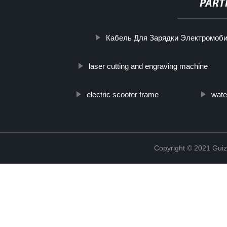
PART
Кабель Для Зарядки Электромоб
laser cutting and engraving machine
electric scooter frame
wate
Copyright © 2021 Guiz