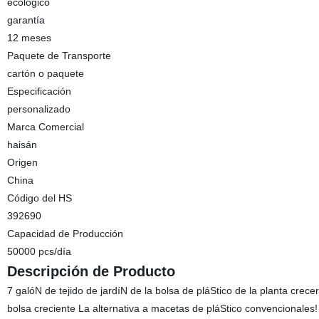
ecológico
garantía
12 meses
Paquete de Transporte
cartón o paquete
Especificación
personalizado
Marca Comercial
haisán
Origen
China
Código del HS
392690
Capacidad de Producción
50000 pcs/día
Descripción de Producto
7 galóN de tejido de jardíN de la bolsa de pláStico de la planta cre
bolsa creciente La alternativa a macetas de pláStico convencionales