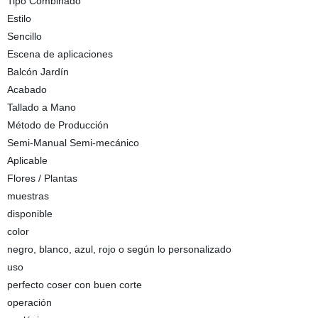
Tipo Combinado
Estilo
Sencillo
Escena de aplicaciones
Balcón Jardín
Acabado
Tallado a Mano
Método de Producción
Semi-Manual Semi-mecánico
Aplicable
Flores / Plantas
muestras
disponible
color
negro, blanco, azul, rojo o según lo personalizado
uso
perfecto coser con buen corte
operación