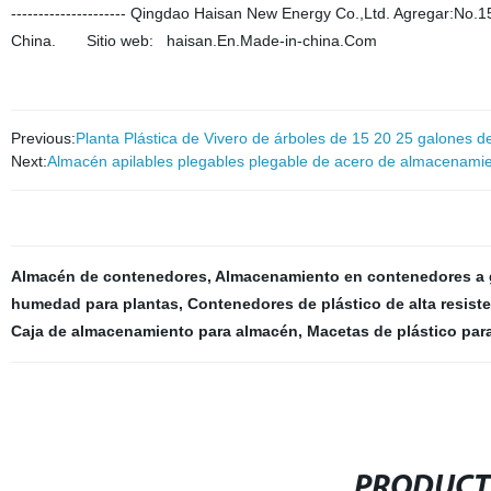
--------------------- Qingdao Haisan New Energy Co.,Ltd. Agregar:N
China. Sitio web: haisan.En.Made-in-china.Com
Previous:
Planta Plástica de Vivero de árboles de 15 20 25 galones d
Next:
Almacén apilables plegables plegable de acero de almacenamie
Almacén de contenedores
,
Almacenamiento en contenedores a 
humedad para plantas
,
Contenedores de plástico de alta resist
Caja de almacenamiento para almacén
,
Macetas de plástico para
PRODUCT