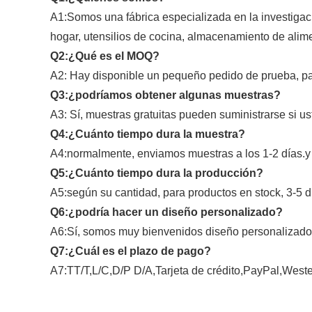
A1:Somos una fábrica especializada en la investigaci
hogar, utensilios de cocina, almacenamiento de alimen
Q2:¿Qué es el MOQ?
A2: Hay disponible un pequeño pedido de prueba, pa
Q3:¿podríamos obtener algunas muestras?
A3: Sí, muestras gratuitas pueden suministrarse si u
Q4:¿Cuánto tiempo dura la muestra?
A4:normalmente, enviamos muestras a los 1-2 días.
Q5:¿Cuánto tiempo dura la producción?
A5:según su cantidad, para productos en stock, 3-5 d
Q6:¿podría hacer un diseño personalizado?
A6:Sí, somos muy bienvenidos diseño personalizad
Q7:¿Cuál es el plazo de pago?
A7:TT/T,L/C,D/P D/A,Tarjeta de crédito,PayPal,West