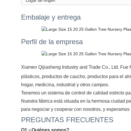
Lugar de origen
Embalaje y entrega
Perfil de la empresa
Xiamen Qijiasheng Industry and Trade Co., Ltd. Fue f
plásticos, productos de caucho, productos para el al
hogar, medicina, industrial y otros campos.
Tenemos un sistema de control de calidad estricto p
Nuestra fábrica está situada en la hermosa ciudad p
para negociar y cooperar con nosotros, y esperamos 
PREGUNTAS FRECUENTES
Q1:¿Quiénes somos?