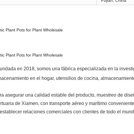
Fujian, China
undada en 2018, somos una fábrica especializada en la investig
macenamiento en el hogar, utensilios de cocina, almacenamiento 
ara asegurar una calidad estable del producto, muestreo de di
ortuaria de Xiamen, con transporte aéreo y marítimo convenien
establecer relaciones comerciales con clientes de todo el mund