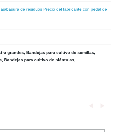
das/basura de residuos Precio del fabricante con pedal de
xtra grandes
,
Bandejas para cultivo de semillas
,
s
,
Bandejas para cultivo de plántulas
,