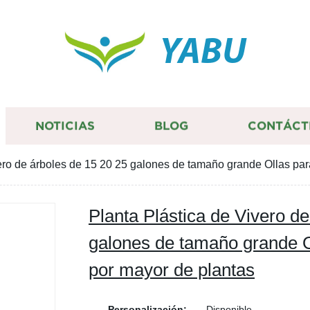
YABU
NOTICIAS
BLOG
CONTÁCT
ero de árboles de 15 20 25 galones de tamaño grande Ollas para
Planta Plástica de Vivero d
galones de tamaño grande Ol
por mayor de plantas
Personalización:
Disponible