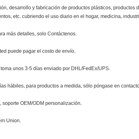
ón, desarrollo y fabricación de productos plásticos, productos
tos, etc. cubriendo el uso diario en el hogar, medicina, industr
ra más detalles, solo Contáctenos.
sted puede pagar el costo de envío.
y toma unos 3-5 días enviado por DHL/FedEx/UPS.
ías hábiles, para productos a medida, sólo póngase en contacto
o, soporte OEM/ODM personalización.
ern Union.