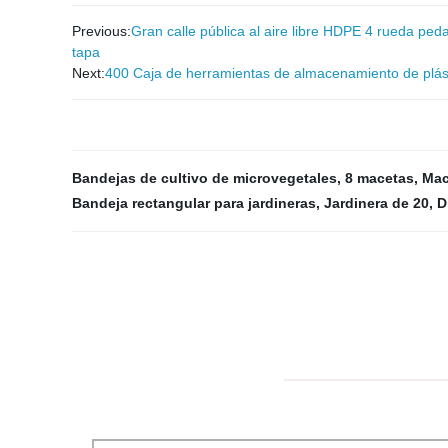
Previous:
Gran calle pública al aire libre HDPE 4 rueda ped
tapa
Next:
400 Caja de herramientas de almacenamiento de plás
Bandejas de cultivo de microvegetales
,
8 macetas
,
Mac
Bandeja rectangular para jardineras
,
Jardinera de 20
,
D