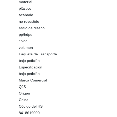
material
plástico
acabado
no revestido
estilo de diseño
pp/hdpe
color
volumen
Paquete de Transporte
bajo petición
Especificación
bajo petición
Marca Comercial
QJS
Origen
China
Código del HS
8418619000