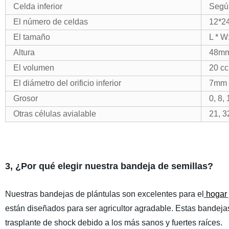
Celda inferior
Según
El número de celdas
12*2
El tamaño
L * W
Altura
48m
El volumen
20 cc
El diámetro del orificio inferior
7mm
Grosor
0, 8,
Otras células avialable
21, 3
3, ¿Por qué elegir nuestra bandeja de semillas?
Nuestras bandejas de plántulas son excelentes para el
hogar j
están diseñados para ser agricultor agradable. Estas bandejas
trasplante de shock debido a los más sanos y fuertes raíces.