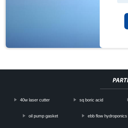
PART
40w laser cutter
sq boric acid
oil pump gasket
ebb flow hydroponics