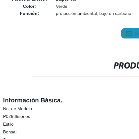
Color:
Verde
Función:
protección ambiental, bajo en carbono
S
PRODU
Información Básica.
No. de Modelo.
P02686series
Estilo
Bonsai