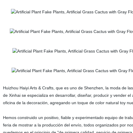
Huizhou Haiyi Arts & Crafts, que es uno de Shenzhen, la moda de las f
de Xinhai se especializa en desarrollar, diseñar, producir y vender el 
oficina de la decoración, agregando un toque de color natural toy nue
Hemos construido un positivo, fiable y experimentado equipo de trab
feria de mostrar a la producción del envío, todos organizados por n
quedemos en el principio de "de primera calidad, servicio de primera,