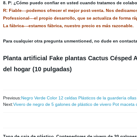
8. P: ¿Cómo puedo confiar en usted cuando tratamos de colabo
R: Fiable---podemos ofrecer el mejor post-venta. Nos dedicamo
Professional---el propio desarrollo, que se actualiza de forma
La fábrica---estamos fábrica, nuestro precio es más razonable.
Para cualquier otra pregunta unmentioned, no dude en contact
Planta artificial Fake plantas Cactus Césped A
del hogar (10 pulgadas)
Previous:
Negro Verde Color 12 celdas Plásticos de la guardería ollas
Next:
Vivero de negro de 5 galones de plástico de vivero Pot maceta 
Tapa de caja de plástico
,
Contenedores de vivero de 20 galones