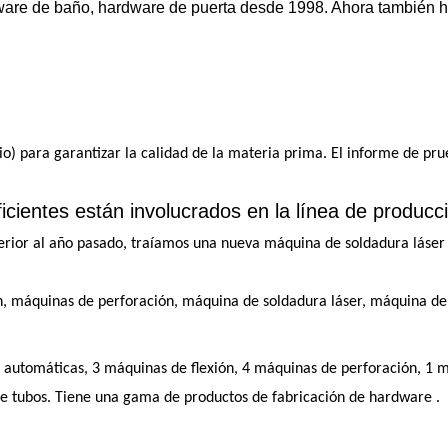
ware de baño, hardware de puerta desde 1998. Ahora también h
) para garantizar la calidad de la materia prima. El informe de prue
cientes están involucrados en la línea de producc
terior al año pasado, traíamos una nueva máquina de soldadura lás
, máquinas de perforación, máquina de soldadura láser, máquina de
s automáticas, 3 máquinas de flexión, 4 máquinas de perforación, 1 
de tubos. Tiene una gama de productos de fabricación de hardware .