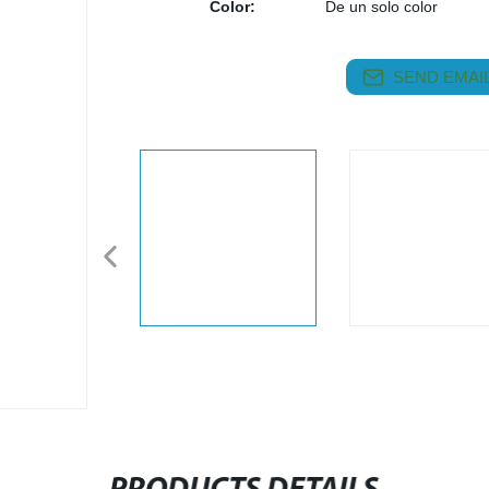
Color:
De un solo color
SEND EMAIL