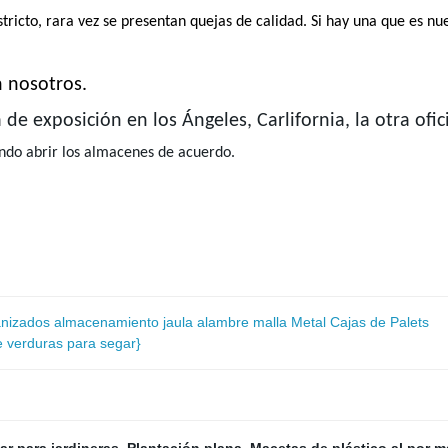
ricto, rara vez se presentan quejas de calidad. Si hay una que es nu
 nosotros.
e exposición en los Ángeles, Carlifornia, la otra ofi
ndo abrir los almacenes de acuerdo.
nizados almacenamiento jaula alambre malla Metal Cajas de Palets
e verduras para segar}