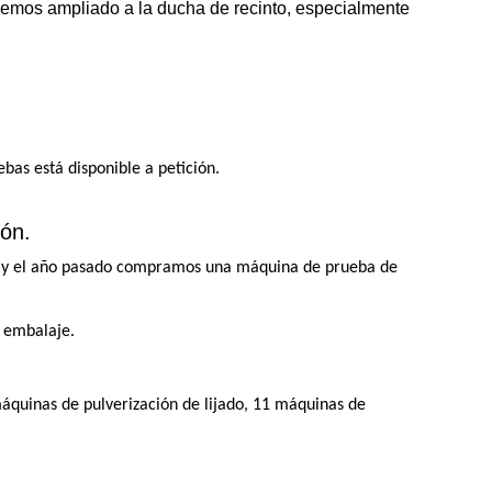
emos ampliado a la ducha de recinto, especialmente
bas está disponible a petición.
ión.
er y el año pasado compramos una máquina de prueba de
 embalaje.
máquinas de pulverización de lijado, 11 máquinas de