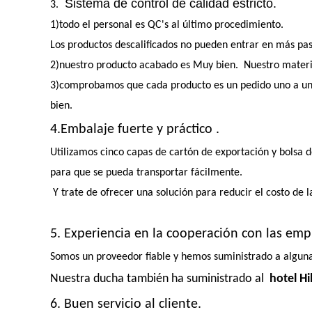
Sistema de control de calidad estricto.
3.
1)todo el personal es QC's al último procedimiento.
Los productos descalificados no pueden entrar en más pas
2)nuestro producto acabado es Muy bien. Nuestro materia
3)comprobamos que cada producto es un pedido uno a uno p
bien.
4.Embalaje fuerte y práctico .
Utilizamos cinco capas de cartón de exportación y bolsa
para que se pueda transportar fácilmente.
Y trate de ofrecer una solución para reducir el costo de l
5. Experiencia en la cooperación con las emp
Somos un proveedor fiable y hemos suministrado a algun
Nuestra ducha también ha suministrado al
hotel Hi
6. Buen servicio al cliente.