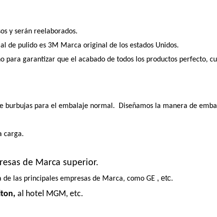
os y serán reelaborados.
l de pulido es 3M Marca original de los estados Unidos.
ara garantizar que el acabado de todos los productos perfecto, cual
 de burbujas para el embalaje normal. Diseñamos la manera de embala
a carga.
resas de Marca superior.
, etc.
a de las principales empresas de Marca, como GE
lton,
al hotel MGM, etc.