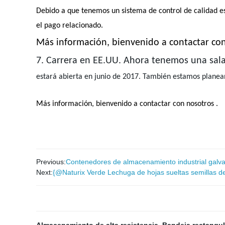
Debido a que tenemos un sistema de control de calidad est
el pago relacionado.
Más información, bienvenido a contactar con
7. Carrera en EE.UU. Ahora tenemos una sala d
estará abierta en junio de 2017. También estamos planea
Más información, bienvenido a contactar con nosotros .
Previous:
Contenedores de almacenamiento industrial galva
Next:
{@Naturix Verde Lechuga de hojas sueltas semillas d