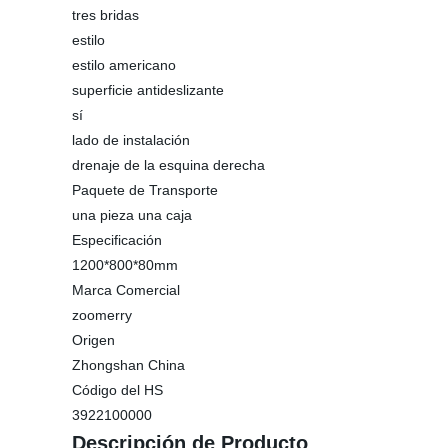
tres bridas
estilo
estilo americano
superficie antideslizante
sí
lado de instalación
drenaje de la esquina derecha
Paquete de Transporte
una pieza una caja
Especificación
1200*800*80mm
Marca Comercial
zoomerry
Origen
Zhongshan China
Código del HS
3922100000
Descripción de Producto