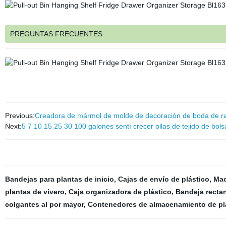
PREGUNTAS FRECUENTES
Previous:
Creadora de mármol de molde de decoración de boda de ra
Next:
5 7 10 15 25 30 100 galones sentí crecer ollas de tejido de bol
Bandejas para plantas de inicio
,
Cajas de envío de plástico
,
Mac
plantas de vivero
,
Caja organizadora de plástico
,
Bandeja rectan
colgantes al por mayor
,
Contenedores de almacenamiento de plá