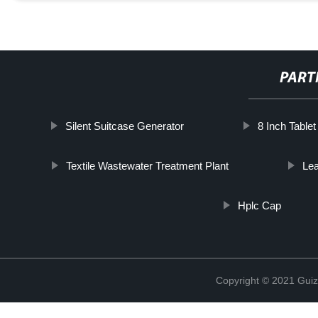
PART
Silent Suitcase Generator
8 Inch Tablet
Textile Wastewater Treatment Plant
Lea
Hplc Cap
Copyright © 2021 Guiz