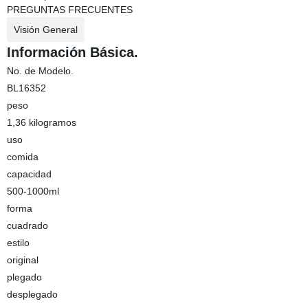
PREGUNTAS FRECUENTES
Visión General
Información Básica.
No. de Modelo.
BL16352
peso
1,36 kilogramos
uso
comida
capacidad
500-1000ml
forma
cuadrado
estilo
original
plegado
desplegado