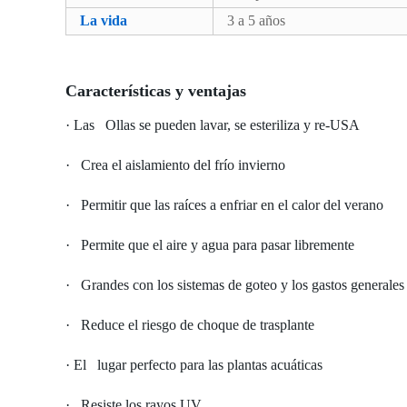
La vida
3 a 5 años
Características y ventajas
· Las Ollas se pueden lavar, se esteriliza y re-USA
· Crea el aislamiento del frío invierno
· Permitir que las raíces a enfriar en el calor del verano
· Permite que el aire y agua para pasar libremente
· Grandes con los sistemas de goteo y los gastos generales
· Reduce el riesgo de choque de trasplante
· El lugar perfecto para las plantas acuáticas
· Resiste los rayos UV