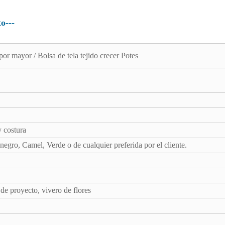
o---
por mayor / Bolsa de tela tejido crecer Potes
y costura
 negro, Camel, Verde o de cualquier preferida por el cliente.
 de proyecto, vivero de flores