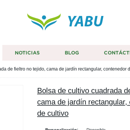
YABU
NOTICIAS
BLOG
CONTÁCT
da de fieltro no tejido, cama de jardín rectangular, contenedor 
Bolsa de cultivo cuadrada de 
cama de jardín rectangular,
de cultivo
Personalización:
Disponible