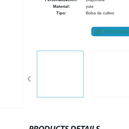
Material:
yute
Tipo:
Bolsa de cultivo
SEND EMAIL