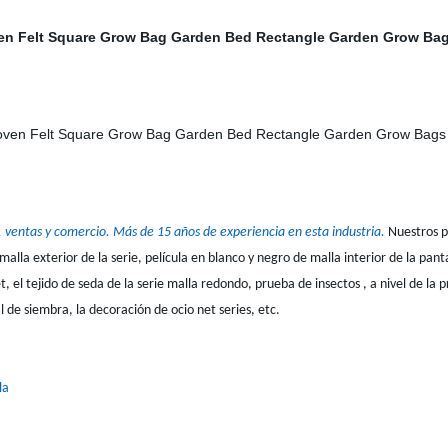
 ventas y comercio. Más de 15 años de experiencia en esta industria.
Nuestros p
alla exterior de la serie, película en blanco y negro de malla interior de la pantal
, el tejido de seda de la serie malla redondo, prueba de insectos , a nivel de la p
l de siembra, la decoración de ocio net series, etc.
la