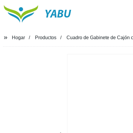
YABU
Hogar
Productos
Cuadro de Gabinete de Cajón ca