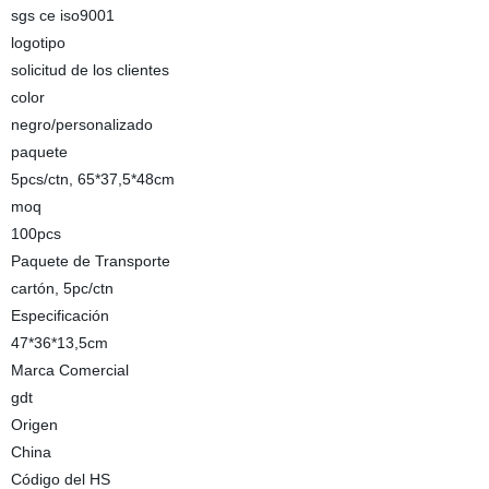
sgs ce iso9001
logotipo
solicitud de los clientes
color
negro/personalizado
paquete
5pcs/ctn, 65*37,5*48cm
moq
100pcs
Paquete de Transporte
cartón, 5pc/ctn
Especificación
47*36*13,5cm
Marca Comercial
gdt
Origen
China
Código del HS