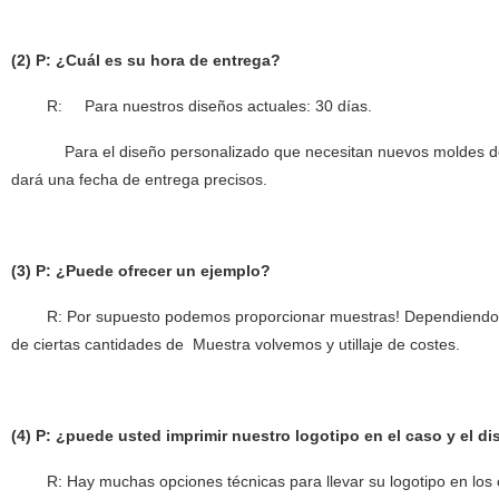
(2) P: ¿Cuál es su hora de entrega?
R:
Para nuestros diseños actuales: 30 días.
Para el diseño personalizado que necesitan nuevos moldes de 
dará una fecha de entrega precisos.
(3) P: ¿Puede ofrecer un ejemplo?
R: Por supuesto podemos proporcionar muestras! Dependiendo del m
de ciertas cantidades de
Muestra volvemos y utillaje de costes.
(4) P: ¿puede usted imprimir nuestro logotipo en el caso y el di
R: Hay muchas opciones técnicas para llevar su logotipo en los ca