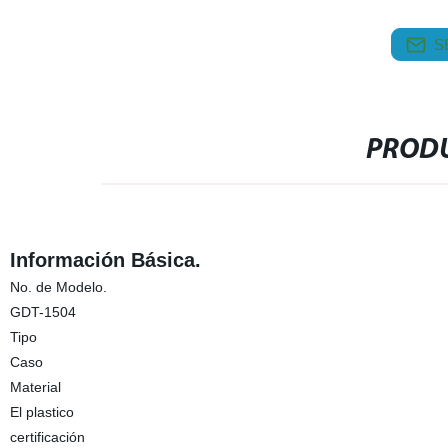
S
PRODU
Información Básica.
No. de Modelo.
GDT-1504
Tipo
Caso
Material
El plastico
certificación