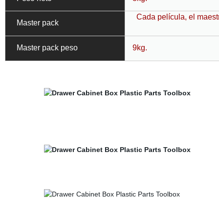
Cada película, el maestr
Master pack
Master pack peso
9kg.