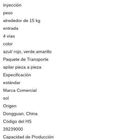
inyección
peso
alrededor de 15 kg
entrada
4 vías
color
azul/ rojo, verde.amarillo
Paquete de Transporte
apilar pieza a pieza
Especificación
estándar
Marca Comercial
sol
Origen
Dongguan, China
Código del HS
39239000
Capacidad de Producción