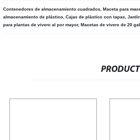
Contenedores de almacenamiento cuadrados
,
Maceta para mace
almacenamiento de plástico
,
Cajas de plástico con tapas
,
Jardi
para plantas de vivero al por mayor
,
Macetas de vivero de 20 ga
PRODUCT