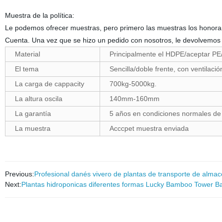
Muestra de la política:
Le podemos ofrecer muestras, pero primero las muestras los honorari
Cuenta. Una vez que se hizo un pedido con nosotros, le devolvemos 
Material
Principalmente el HDPE/aceptar PE/
El tema
Sencilla/doble frente, con ventilaci
La carga de cappacity
700kg-5000kg.
La altura oscila
140mm-160mm
La garantía
5 años en condiciones normales de
La muestra
Acccpet muestra enviada
Previous:
Profesional danés vivero de plantas de transporte de alm
Next:
Plantas hidroponicas diferentes formas Lucky Bamboo Tower 