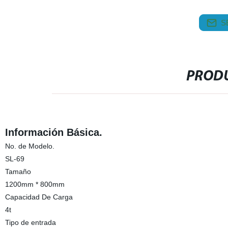
S
PRODU
Información Básica.
No. de Modelo.
SL-69
Tamaño
1200mm * 800mm
Capacidad De Carga
4t
Tipo de entrada