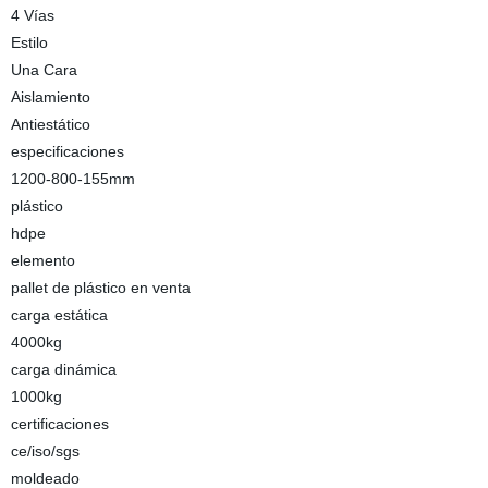
4 Vías
Estilo
Una Cara
Aislamiento
Antiestático
especificaciones
1200-800-155mm
plástico
hdpe
elemento
pallet de plástico en venta
carga estática
4000kg
carga dinámica
1000kg
certificaciones
ce/iso/sgs
moldeado