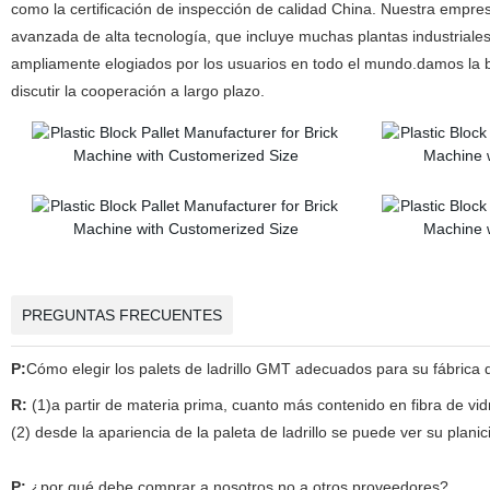
como la certificación de inspección de calidad China. Nuestra empre
avanzada de alta tecnología, que incluye muchas plantas industrial
ampliamente elogiados por los usuarios en todo el mundo.damos la bi
discutir la cooperación a largo plazo.
PREGUNTAS FRECUENTES
P:
Cómo elegir los palets de ladrillo GMT adecuados para su fábrica d
R:
(1)a partir de materia prima, cuanto más contenido en fibra de vid
(2) desde la apariencia de la paleta de ladrillo se puede ver su plan
P:
¿por qué debe comprar a nosotros no a otros proveedores?