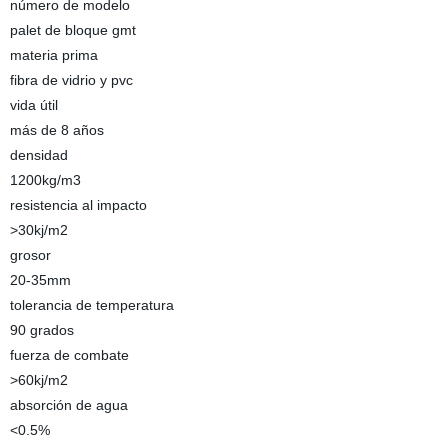
número de modelo
palet de bloque gmt
materia prima
fibra de vidrio y pvc
vida útil
más de 8 años
densidad
1200kg/m3
resistencia al impacto
>30kj/m2
grosor
20-35mm
tolerancia de temperatura
90 grados
fuerza de combate
>60kj/m2
absorción de agua
<0.5%