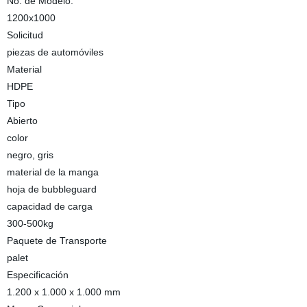
No. de Modelo.
1200x1000
Solicitud
piezas de automóviles
Material
HDPE
Tipo
Abierto
color
negro, gris
material de la manga
hoja de bubbleguard
capacidad de carga
300-500kg
Paquete de Transporte
palet
Especificación
1.200 x 1.000 x 1.000 mm