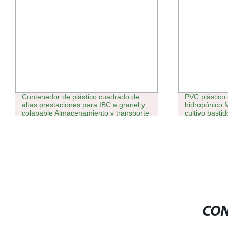
Contenedor de plástico cuadrado de
PVC plástico 
altas prestaciones para IBC a granel y
hidropónico 
colapable Almacenamiento y transporte
cultivo basti
de alimentos
CON