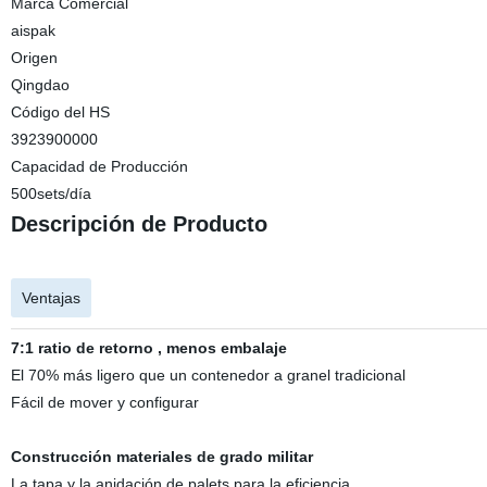
Marca Comercial
aispak
Origen
Qingdao
Código del HS
3923900000
Capacidad de Producción
500sets/día
Descripción de Producto
Ventajas
7:1 ratio de retorno , menos embalaje
El 70% más ligero que un contenedor a granel tradicional
Fácil de mover y configurar
Construcción materiales de grado militar
La tapa y la anidación de palets para la eficiencia