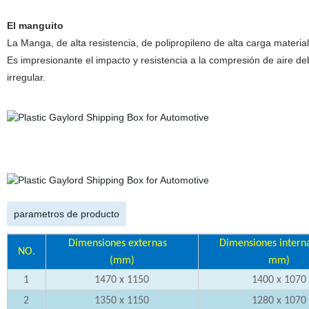
El manguito
La Manga, de alta resistencia, de polipropileno de alta carga materi
Es impresionante el impacto y resistencia a la compresión de aire de
irregular.
parametros de producto
Dimensiones externas
Dimensiones inter
NO.
(mm)
mm)
1
1470 x 1150
1400 x 1070
2
1350 x 1150
1280 x 1070