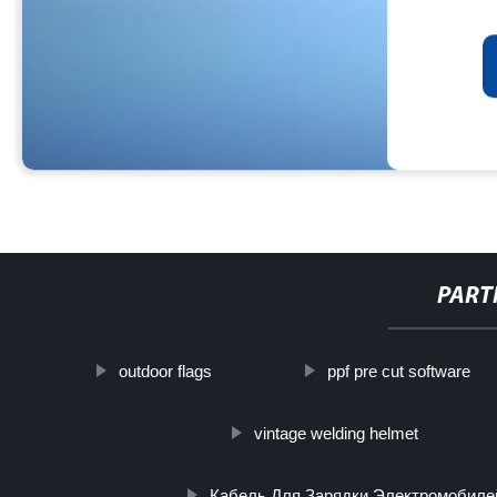
PART
outdoor flags
ppf pre cut software
vintage welding helmet
Кабель Для Зарядки Электромобилей