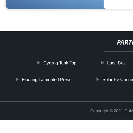
PART
Cycling Tank Top
Lace Bra
Flooring Laminated Press
Solar Pv Conne
Copyright © 2021 Guiz