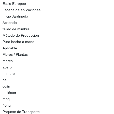
Estilo Europeo
Escena de aplicaciones
Inicio Jardinería
Acabado
tejido de mimbre
Método de Producción
Puro hecho a mano
Aplicable
Flores / Plantas
marco
acero
mimbre
pe
cojín
poliéster
moq
40hq
Paquete de Transporte