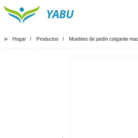
YABU
Hogar
Productos
Muebles de jardín colgante mace