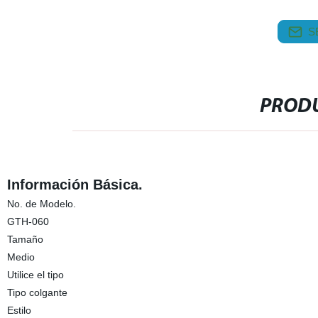
S
PRODU
Información Básica.
No. de Modelo.
GTH-060
Tamaño
Medio
Utilice el tipo
Tipo colgante
Estilo