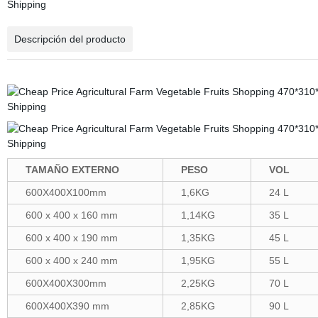
Descripción del producto
TAMAÑO EXTERNO
PESO
VOL
600X400X100mm
1,6KG
24 L
600 x 400 x 160 mm
1,14KG
35 L
600 x 400 x 190 mm
1,35KG
45 L
600 x 400 x 240 mm
1,95KG
55 L
600X400X300mm
2,25KG
70 L
600X400X390 mm
2,85KG
90 L