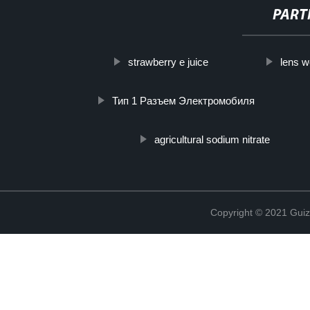
PART
strawberry e juice
lens w
Тип 1 Разъем Электромобиля
agricultural sodium nitrate
Copyright © 2021 Guiz