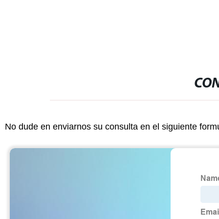
frutales, hortalizas de la inspección de
la Poda
CON
No dude en enviarnos su consulta en el siguiente form