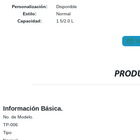
Personalización:
Disponible
Estilo:
Normal
Capacidad:
1.5/2.0 L
S
PRODU
Información Básica.
No. de Modelo.
TP-006
Tipo