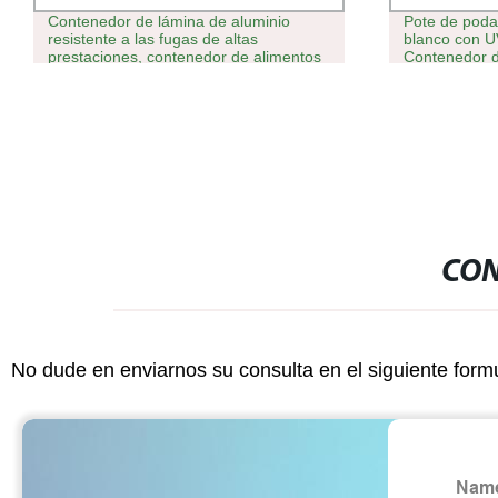
Contenedor de lámina de aluminio
Pote de poda
resistente a las fugas de altas
blanco con UV
prestaciones, contenedor de alimentos
Contenedor de
de aluminio para eventos al aire libre
plantas agríco
plantaciones
Europa/Japó
CON
No dude en enviarnos su consulta en el siguiente form