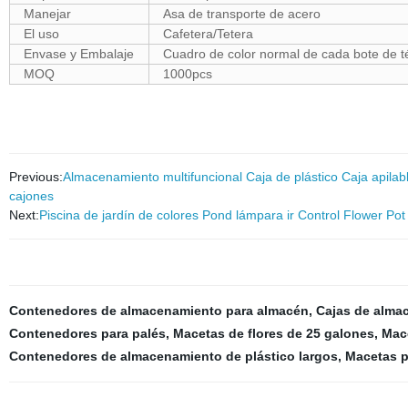
Manejar
Asa de transporte de acero
El uso
Cafetera/Tetera
Envase y Embalaje
Cuadro de color normal de cada bote de t
MOQ
1000pcs
Previous:
Almacenamiento multifuncional Caja de plástico Caja apil
cajones
Next:
Piscina de jardín de colores Pond lámpara ir Control Flower Pot
Contenedores de almacenamiento para almacén
,
Cajas de almac
Contenedores para palés
,
Macetas de flores de 25 galones
,
Mace
Contenedores de almacenamiento de plástico largos
,
Macetas p