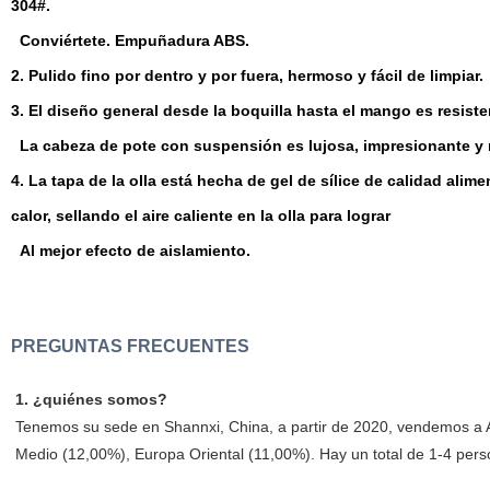
304#.
Conviértete. Empuñadura ABS.
2. Pulido fino por dentro y por fuera, hermoso y fácil de limpiar.
3. El diseño general desde la boquilla hasta el mango es resist
La cabeza de pote con suspensión es lujosa, impresionante y 
4. La tapa de la olla está hecha de gel de sílice de calidad ali
calor, sellando el aire caliente en la olla para lograr
Al mejor efecto de aislamiento.
PREGUNTAS FRECUENTES
1. ¿quiénes somos?
Tenemos su sede en Shannxi, China, a partir de 2020, vendemos a A
Medio (12,00%), Europa Oriental (11,00%). Hay un total de 1-4 perso