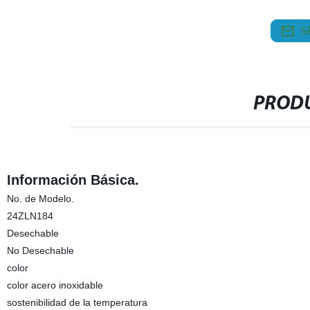
S
PRODU
Información Básica.
No. de Modelo.
24ZLN184
Desechable
No Desechable
color
color acero inoxidable
sostenibilidad de la temperatura