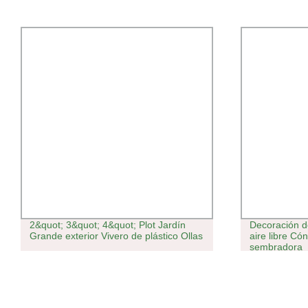
2&quot; 3&quot; 4&quot; Plot Jardín
Decoración de
Grande exterior Vivero de plástico Ollas
aire libre Có
sembradora