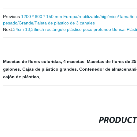
Previous:
1200 * 800 * 150 mm Europa/reutilizable/higiénico/Tamaño e
pesado/Grande/Paleta de plástico de 3 canales
Next:
34cm 13,38inch rectángulo plástico poco profundo Bonsai Plást
Macetas de flores coloridas
,
4 macetas
,
Macetas de flores de 25
galones
,
Cajas de plástico grandes
,
Contenedor de almacenamie
cajón de plástico
,
PRODUCT