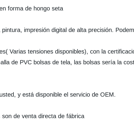
n en forma de hongo seta
 la pintura, impresión digital de alta precisión. Pod
es( Varias tensiones disponibles), con la certifica
a de PVC bolsas de tela, las bolsas sería la cos
sted, y está disponible el servicio de OEM.
s son de venta directa de fábrica