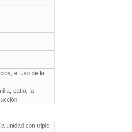
cios, el uso de la
lia, patio, la
ducción
la unidad con triple