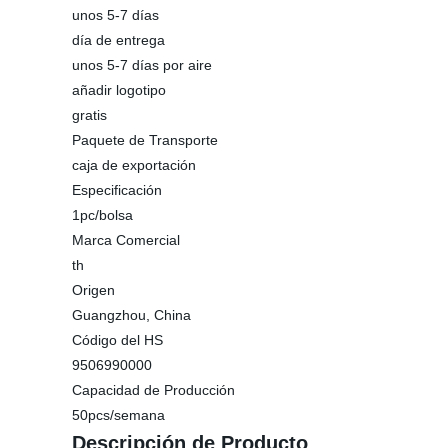
unos 5-7 días
día de entrega
unos 5-7 días por aire
añadir logotipo
gratis
Paquete de Transporte
caja de exportación
Especificación
1pc/bolsa
Marca Comercial
th
Origen
Guangzhou, China
Código del HS
9506990000
Capacidad de Producción
50pcs/semana
Descripción de Producto