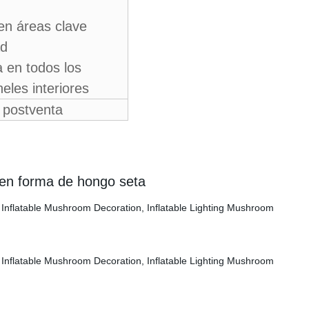
 en áreas clave
ad
a en todos los
eles interiores
o postventa
n en forma de hongo seta