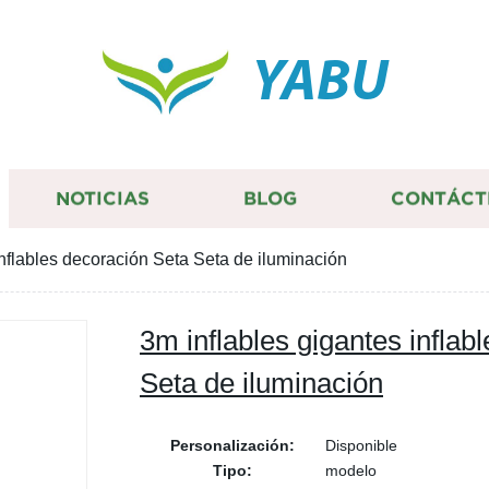
YABU
NOTICIAS
BLOG
CONTÁCT
inflables decoración Seta Seta de iluminación
3m inflables gigantes inflab
Seta de iluminación
Personalización:
Disponible
Tipo:
modelo