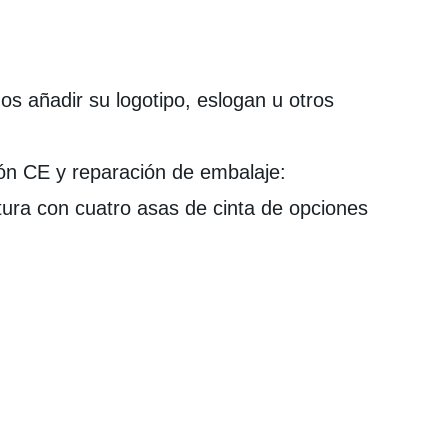
emos añadir su logotipo, eslogan u otros
ción CE y reparación de embalaje:
tura con cuatro asas de cinta de opciones