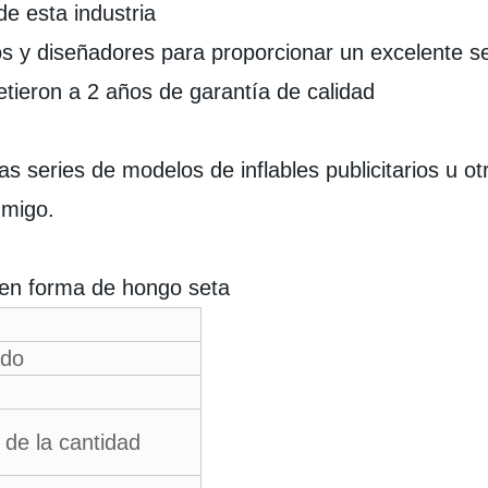
e esta industria
 y diseñadores para proporcionar un excelente se
tieron a 2 años de garantía de calidad
s series de modelos de inflables publicitarios u o
nmigo.
n en forma de hongo seta
ado
 de la cantidad