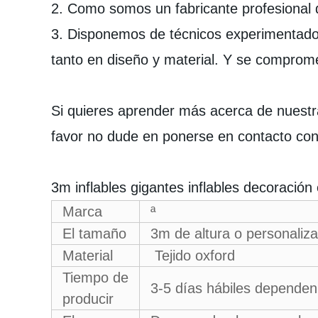
2. Como somos un fabricante profesional d
3. Disponemos de técnicos experimentados
tanto en diseño y material. Y se comprome
Si quieres aprender más acerca de nuestra
favor no dude en ponerse en contacto co
3m inflables gigantes inflables decoració
Marca
ª
El tamaño
3m de altura o personaliz
Material
Tejido oxford
Tiempo de
3-5 días hábiles dependen
producir