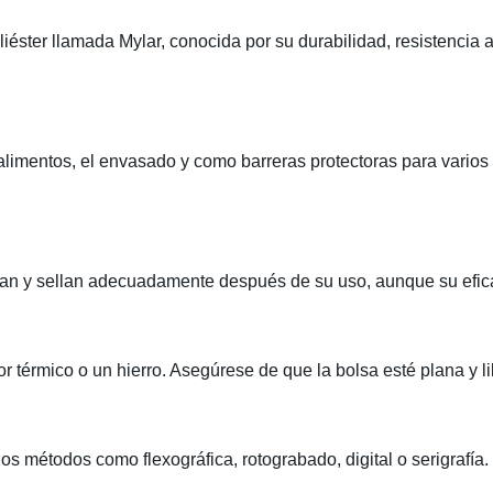
iéster llamada Mylar, conocida por su durabilidad, resistencia 
imentos, el envasado y como barreras protectoras para varios 
mpian y sellan adecuadamente después de su uso, aunque su efic
r térmico o un hierro. Asegúrese de que la bolsa esté plana y li
os métodos como flexográfica, rotograbado, digital o serigrafía.