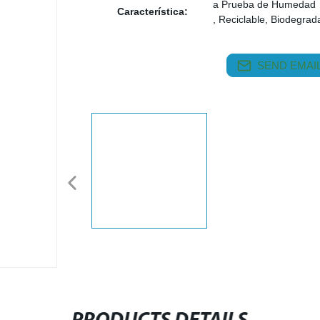
a Prueba de Humedad
Característica:
, Reciclable, Biodegra
SEND EMAIL