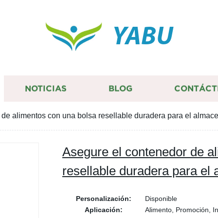
YABU
NOTICIAS
BLOG
CONTÁCT
 de alimentos con una bolsa resellable duradera para el alma
Asegure el contenedor de a
resellable duradera para e
Personalización:
Disponible
Aplicación:
Alimento, Promoción, In