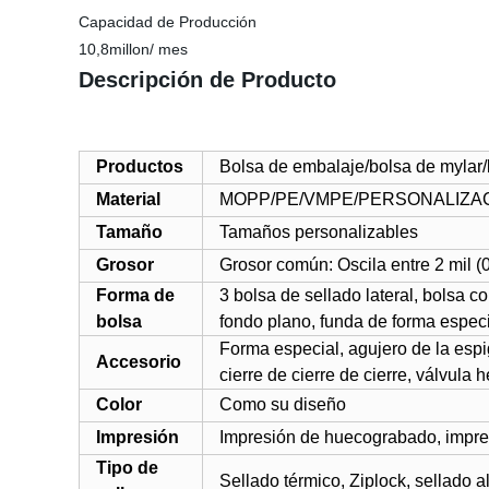
Capacidad de Producción
10,8millon/ mes
Descripción de Producto
Productos
Bolsa de embalaje
/bolsa de mylar/
Material
MOPP
/PE/VMPE/PERSONALIZA
Tamaño
Tamaños personalizables
Grosor
Grosor común: Oscila entre 2 mil (
Forma de
3 bolsa de sellado lateral, bolsa c
bolsa
fondo plano, funda de forma especia
Forma especial, agujero de la esp
Accesorio
cierre de cierre de cierre, válvula 
Color
Como su diseño
Impresión
Impresión de huecograbado,
impres
Tipo de
Sellado térmico, Ziplock, sellado a