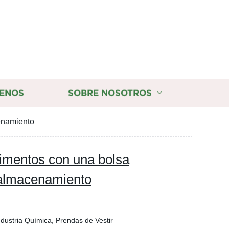
ENOS
SOBRE NOSOTROS
cenamiento
limentos con una bolsa
l almacenamiento
dustria Química, Prendas de Vestir