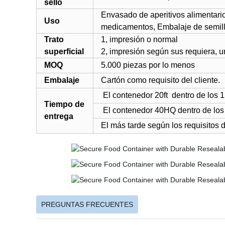
sello
Envasado de aperitivos alimentari
Uso
medicamentos, Embalaje de semilla
Trato
1
,
impresión
o normal
superficial
2, impresión según sus requiera, 
MOQ
5.000
piezas por lo menos
Embalaje
Cartón
como requisito del cliente
.
El contenedor 20ft
dentro
de los 
Tiempo de
El contenedor 40HQ dentro de los 
entrega
El más tarde según los requisitos d
PREGUNTAS FRECUENTES