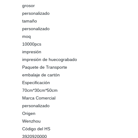
grosor
personalizado
tamaño
personalizado
moq
10000pcs
impresión
impresión de huecograbado
Paquete de Transporte
embalaje de cartón
Especificación
70cm*30cm*50cm
Marca Comercial
personalizado
Origen
Wenzhou
Código del HS
3920920000