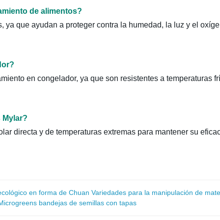
namiento de alimentos?
 ya que ayudan a proteger contra la humedad, la luz y el oxíge
dor?
miento en congelador, ya que son resistentes a temperaturas f
 Mylar?
solar directa y de temperaturas extremas para mantener su eficac
 ecológico en forma de Chuan Variedades para la manipulación de mate
 Microgreens bandejas de semillas con tapas