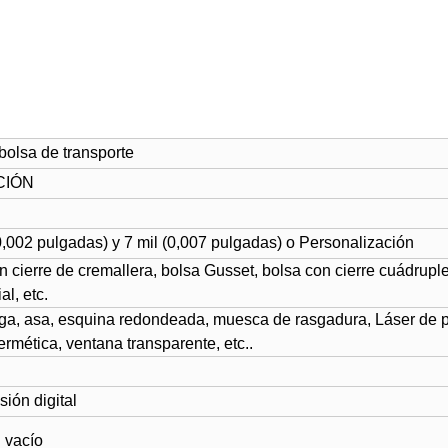
bolsa de transporte
CIÓN
0,002 pulgadas) y 7 mil (0,007 pulgadas)
o Personalización
on cierre de cremallera, bolsa Gusset, bolsa con cierre cuádrup
l, etc.
iga, asa, esquina redondeada, muesca de rasgadura, Láser de pu
hermética, ventana transparente, etc..
ión digital
l vacío